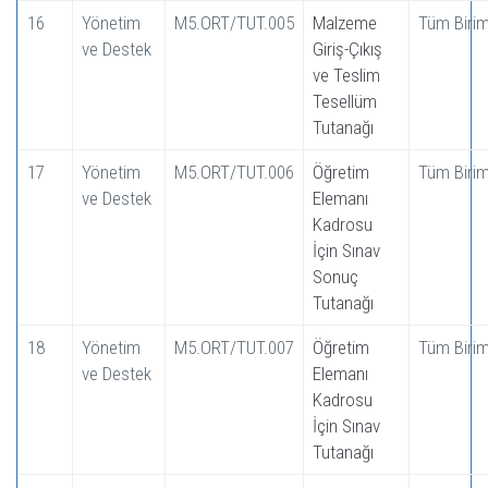
16
Yönetim
M5.ORT/TUT.005
Malzeme
Tüm Birim
ve Destek
Giriş-Çıkış
ve Teslim
Tesellüm
Tutanağı
17
Yönetim
M5.ORT/TUT.006
Öğretim
Tüm Birim
ve Destek
Elemanı
Kadrosu
İçin Sınav
Sonuç
Tutanağı
18
Yönetim
M5.ORT/TUT.007
Öğretim
Tüm Birim
ve Destek
Elemanı
Kadrosu
İçin Sınav
Tutanağı