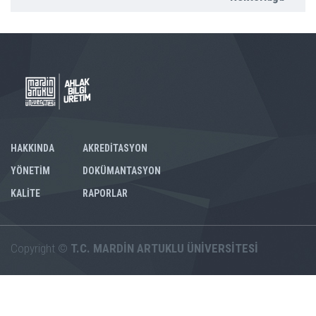
HAKKINDA
AKREDİTASYON
YÖNETİM
DOKÜMANTASYON
KALİTE
RAPORLAR
Copyright ©
T.C. MARDİN ARTUKLU ÜNİVERSİTESİ