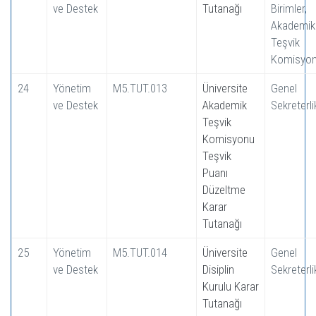
ve Destek
Tutanağı
Birimler,
Akademik
Teşvik
Komisyo
24
Yönetim
M5.TUT.013
Üniversite
Genel
ve Destek
Akademik
Sekreterli
Teşvik
Komisyonu
Teşvik
Puanı
Düzeltme
Karar
Tutanağı
25
Yönetim
M5.TUT.014
Üniversite
Genel
ve Destek
Disiplin
Sekreterli
Kurulu Karar
Tutanağı