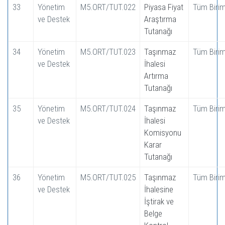
33
Yönetim
M5.ORT/TUT.022
Piyasa Fiyat
Tüm Birim
ve Destek
Araştırma
Tutanağı
34
Yönetim
M5.ORT/TUT.023
Taşınmaz
Tüm Birim
ve Destek
İhalesi
Artırma
Tutanağı
35
Yönetim
M5.ORT/TUT.024
Taşınmaz
Tüm Birim
ve Destek
İhalesi
Komisyonu
Karar
Tutanağı
36
Yönetim
M5.ORT/TUT.025
Taşınmaz
Tüm Birim
ve Destek
İhalesine
İştirak ve
Belge