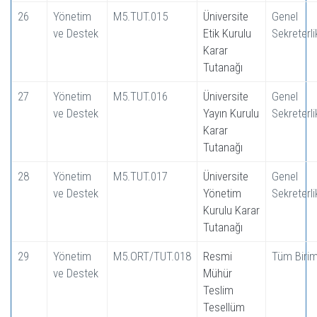
26
Yönetim
M5.TUT.015
Üniversite
Genel
ve Destek
Etik Kurulu
Sekreterli
Karar
Tutanağı
27
Yönetim
M5.TUT.016
Üniversite
Genel
ve Destek
Yayın Kurulu
Sekreterli
Karar
Tutanağı
28
Yönetim
M5.TUT.017
Üniversite
Genel
ve Destek
Yönetim
Sekreterli
Kurulu Karar
Tutanağı
29
Yönetim
M5.ORT/TUT.018
Resmi
Tüm Birim
ve Destek
Mühür
Teslim
Tesellüm