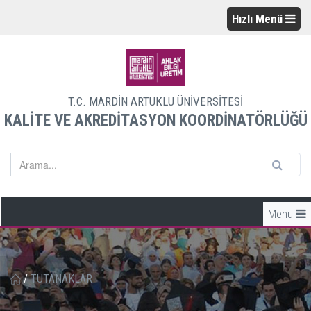
Hızlı Menü
T.C. MARDİN ARTUKLU ÜNİVERSİTESİ
KALİTE VE AKREDİTASYON KOORDİNATÖRLÜĞÜ
Menü
/
TUTANAKLAR