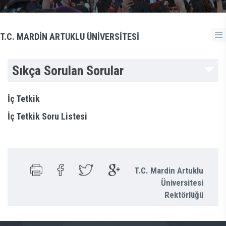
T.C. MARDİN ARTUKLU ÜNİVERSİTESİ
Sıkça Sorulan Sorular
İç Tetkik
İç Tetkik Soru Listesi
T.C. Mardin Artuklu
Üniversitesi
Rektörlüğü