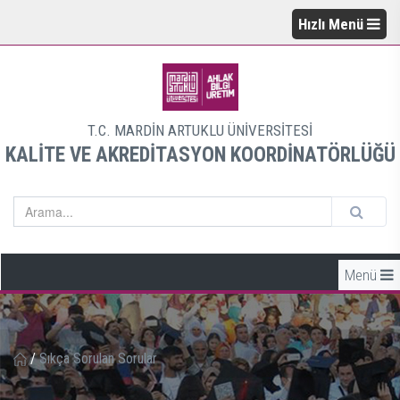
Hızlı Menü
T.C. MARDİN ARTUKLU ÜNİVERSİTESİ
KALİTE VE AKREDİTASYON KOORDİNATÖRLÜĞÜ
Menü
/
Sıkça Sorulan Sorular