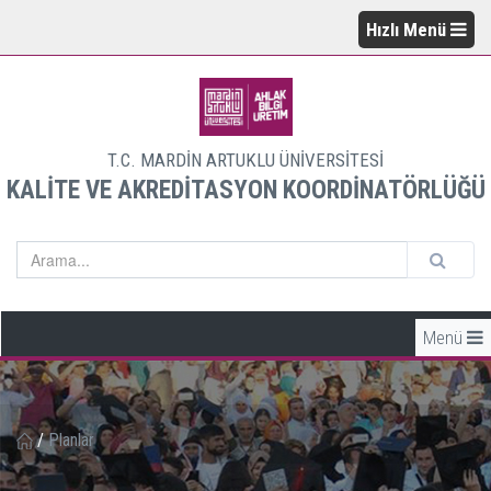
Hızlı Menü
T.C. MARDİN ARTUKLU ÜNİVERSİTESİ
KALİTE VE AKREDİTASYON KOORDİNATÖRLÜĞÜ
Menü
/
Planlar