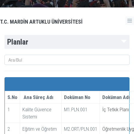
T.C. MARDİN ARTUKLU ÜNİVERSİTESİ
Planlar
S.No
Ana Süreç Adı
Doküman No
Doküman Adı
1
Kalite Güvence
M1.PLN.001
İç Tetkik Planı
Sistemi
2
Eğitim ve Öğretim
M2.ORT/PLN.001
Öğretmenlik Uyg