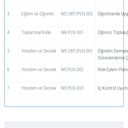
3
Eğitim ve Öğretim
M2.ORT/PLN.002
Öğretmenlik Uyg
4
Toplumsal Katkı
M4.PLN.001
Öğrenci Topluluğu
5
Yönetim ve Destek
M5.ORT/PLN.001
Öğretim Elemanı 
Görevlendirme Ç
6
Yönetim ve Destek
M5.PLN.002
Risk Eylem Planı
7
Yönetim ve Destek
M5.PLN.003
İç Kontrol Uyum