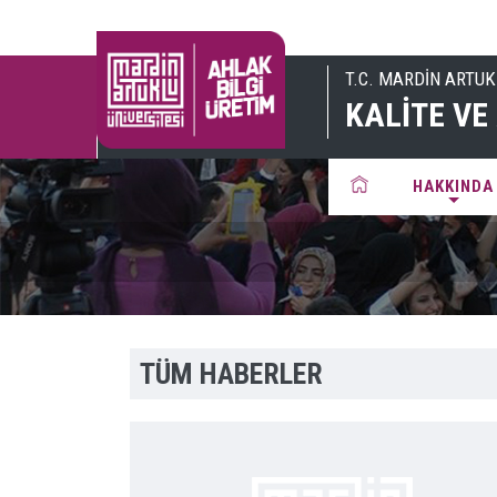
T.C. MARDİN ARTUK
KALİTE V
HAKKINDA
TÜM HABERLER