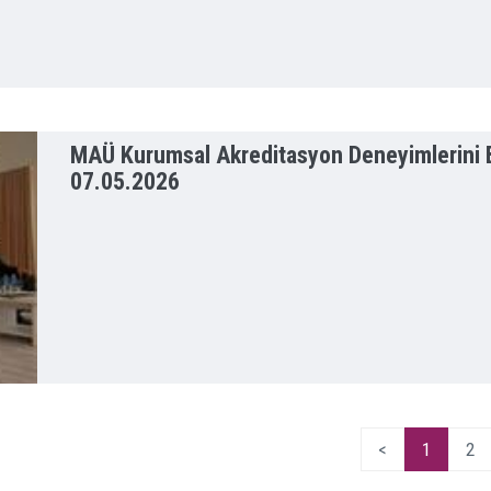
MAÜ Kurumsal Akreditasyon Deneyimlerini Bö
07.05.2026
<
1
2