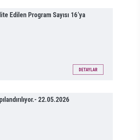
te Edilen Program Sayısı 16’ya
DETAYLAR
landırılıyor.-
22.05.2026