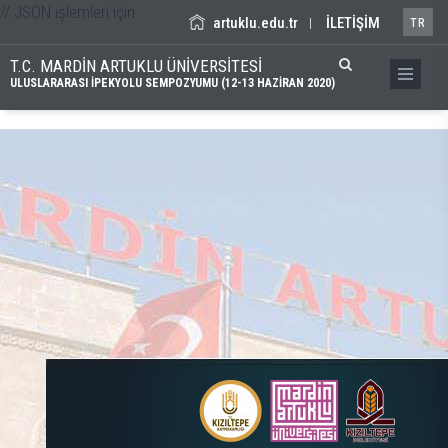
// JSON işlemleri için
artuklu.edu.tr
İLETİŞİM
|
TR
T.C. MARDİN ARTUKLU ÜNİVERSİTESİ
ULUSLARARASI İPEKYOLU SEMPOZYUMU (12-13 HAZİRAN 2020)