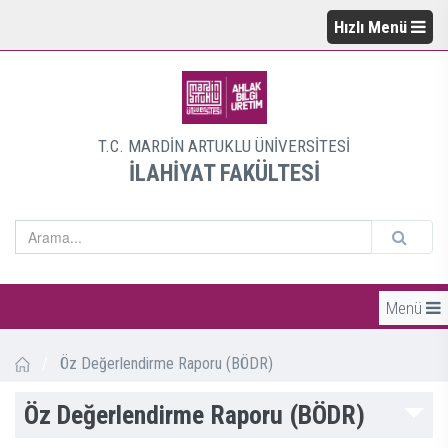
Hızlı Menü
T.C. MARDİN ARTUKLU ÜNİVERSİTESİ
İLAHİYAT FAKÜLTESİ
Menü
/
Öz Değerlendirme Raporu (BÖDR)
Öz Değerlendirme Raporu (BÖDR)