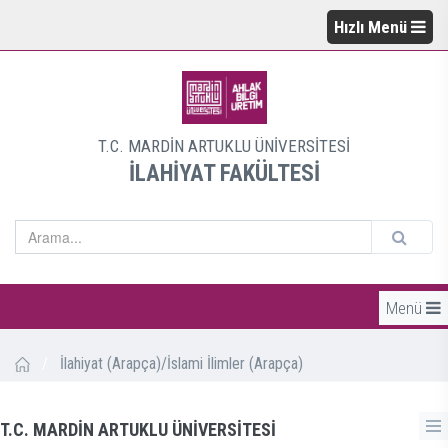
Hızlı Menü
T.C. MARDİN ARTUKLU ÜNİVERSİTESİ
İLAHİYAT FAKÜLTESİ
Menü
/
İlahiyat (Arapça)/İslami İlimler (Arapça)
T.C. MARDİN ARTUKLU ÜNİVERSİTESİ