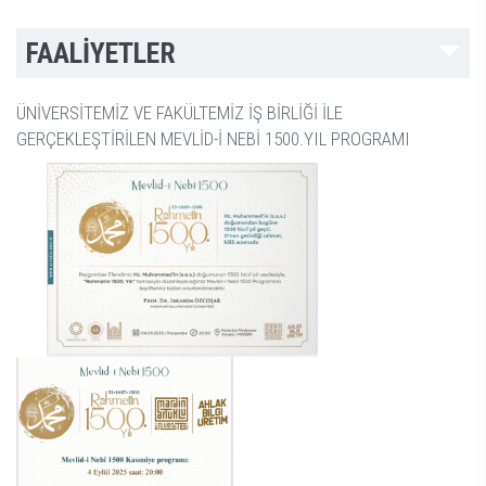
FAALİYETLER
ÜNİVERSİTEMİZ VE FAKÜLTEMİZ İŞ BİRLİĞİ İLE
GERÇEKLEŞTİRİLEN MEVLİD-İ NEBİ 1500.YIL PROGRAMI