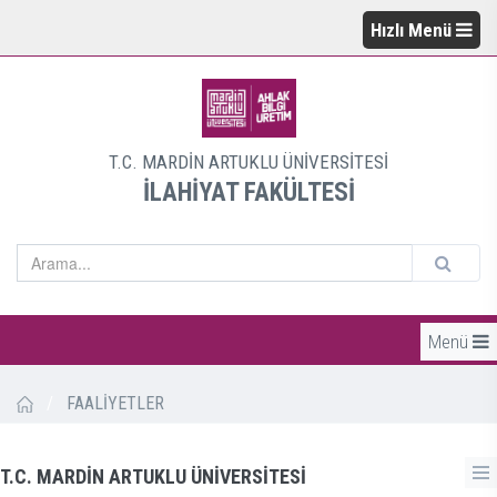
Hızlı Menü
T.C. MARDİN ARTUKLU ÜNİVERSİTESİ
İLAHİYAT FAKÜLTESİ
Menü
/
FAALİYETLER
T.C. MARDİN ARTUKLU ÜNİVERSİTESİ