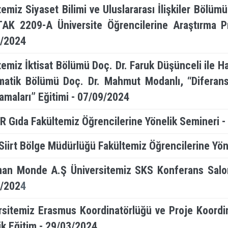
temiz Siyaset Bilimi ve Uluslararası İlişkiler Bölü
AK 2209-A Üniversite Öğrencilerine Araştırma Pr
/2024
temiz İktisat Bölümü Doç. Dr. Faruk Düşünceli ile H
atik Bölümü Doç. Dr. Mahmut Modanlı, “Diferans
amaları” Eğitimi - 07/09/2024
 Gıda Fakültemiz Öğrencilerine Yönelik Semineri 
Siirt Bölge Müdürlüğü
Fakültemiz Öğrencilerine Yön
an Monde A.Ş Üniversitemiz SKS Konferans Salonu
/202
4
rsitemiz Erasmus Koordinatörlüğü ve Proje Koordin
ik Eğitim - 29/03/2024