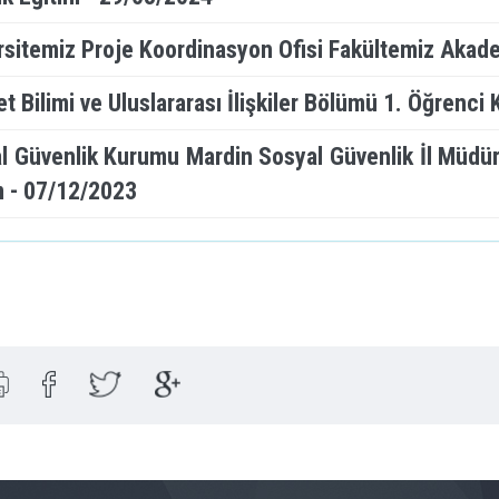
rsitemiz Proje Koordinasyon Ofisi Fakültemiz Akade
et Bilimi ve Uluslararası İlişkiler Bölümü 1. Öğrenc
l Güvenlik Kurumu Mardin Sosyal
Güvenlik İl Müdü
m - 07/12/2023