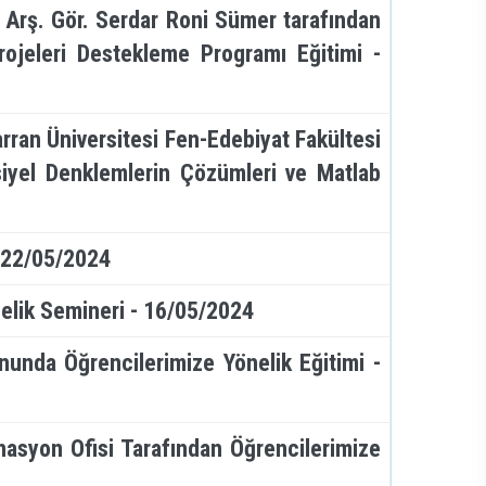
mü Arş. Gör. Serdar Roni Sümer tarafından
ojeleri Destekleme Programı Eğitimi -
arran Üniversitesi Fen-Edebiyat Fakültesi
iyel Denklemlerin Çözümleri ve Matlab
- 22/05/2024
elik Semineri - 16/05/2024
nda Öğrencilerimize Yönelik Eğitimi -
asyon Ofisi Tarafından Öğrencilerimize