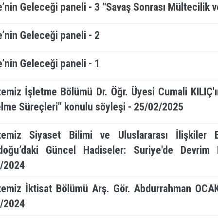
e’nin Geleceği paneli - 3 “Savaş Sonrası Mültecilik v
e’nin Geleceği paneli - 2
e’nin Geleceği paneli - 1
temiz İşletme Bölümü Dr. Öğr. Üyesi Cumali KILIÇ
lme Süreçleri" konulu söyleşi - 25/02/2025
temiz Siyaset Bilimi ve Uluslararası İlişkil
doğu’daki Güncel Hadiseler: Suriye'de Devrim
/2024
temiz İktisat Bölümü Arş. Gör. Abdurrahman OCA
/2024