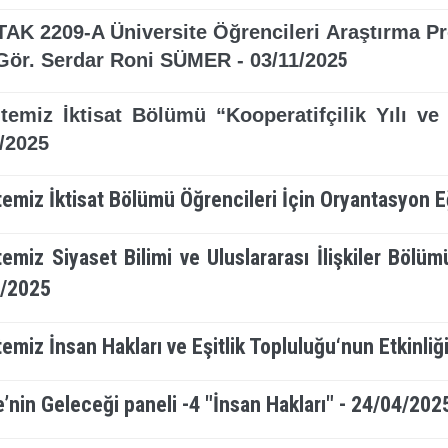
AK 2209-A Üniversite Öğrencileri Araştırma Pr
5
Gör. Serdar Roni SÜMER - 03/11/202
temiz İktisat Bölümü “Kooperatifçilik Yılı ve 
/2025
temiz İktisat Bölümü Öğrencileri İçin Oryantasyon E
temiz Siyaset Bilimi ve Uluslararası İlişkiler Bölü
/2025
temiz İnsan Hakları ve Eşitlik Topluluğu‘nun Etkinliğ
e’nin Geleceği paneli -4 "İnsan Hakları" - 24/04/20