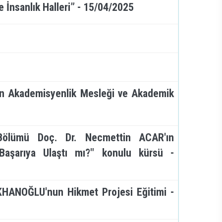
e İnsanlık Halleri” - 15/04/2025
'ın Akademisyenlik Mesleği ve Akademik
er Bölümü Doç. Dr. Necmettin ACAR'ın
 Başarıya Ulaştı mı?" konulu kürsü -
KHANOĞLU'nun Hikmet Projesi Eğitimi -