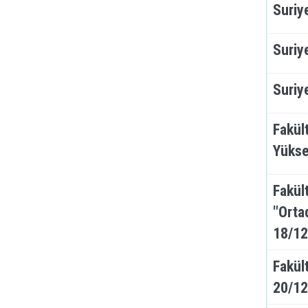
Suriy
Suriy
Suriy
Fakül
Yükse
Fakül
"Orta
18/12
Fakül
20/12