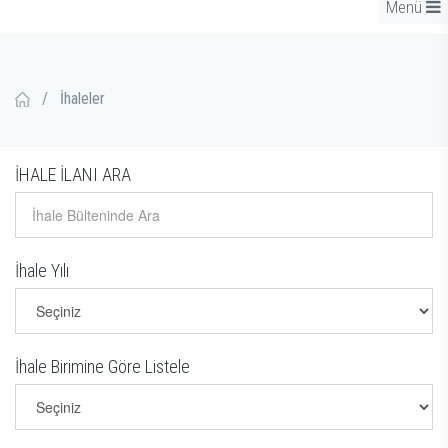
Menü
/
İhaleler
İHALE İLANI ARA
İhale Yılı
İhale Birimine Göre Listele