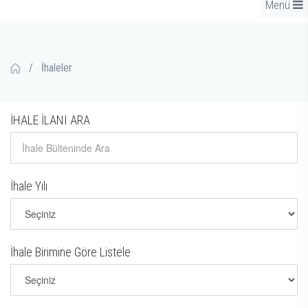
Menü
/
İhaleler
İHALE İLANI ARA
İhale Yılı
İhale Birimine Göre Listele