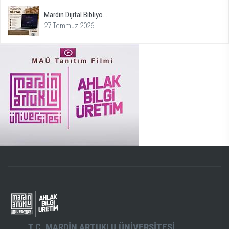
Mardin Dijital Bibliyo...
27 Temmuz 2026
T.C. MARDİN ARTUKLU ÜNİVERSİTESİ