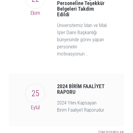
Personeline Teşekkür
Belgeleri Takdim
Ekim
Edildi
Üniversitemiz İdari ve Mali
İşler Daire Başkanlığı
bünyesinde görev yapan
personelin
motivasyonun...
2024 BİRİM FAALİYET
25
RAPORU
2024 Yılını Kapsayan
Eylül
Birim Faaliyet Raporudur.
TÜM DUYURULAR