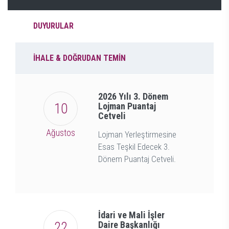
DUYURULAR
İHALE & DOĞRUDAN TEMİN
YENİ
2026 Yılı 3. Dönem
10
Lojman Puantaj
Cetveli
Ağustos
Lojman Yerleştirmesine
Esas Teşkil Edecek 3.
Dönem Puantaj Cetveli.
YENİ
İdari ve Mali İşler
22
Daire Başkanlığı