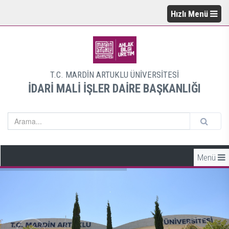
Hızlı Menü
T.C. MARDİN ARTUKLU ÜNİVERSİTESİ
İDARİ MALİ İŞLER DAİRE BAŞKANLIĞI
Menü