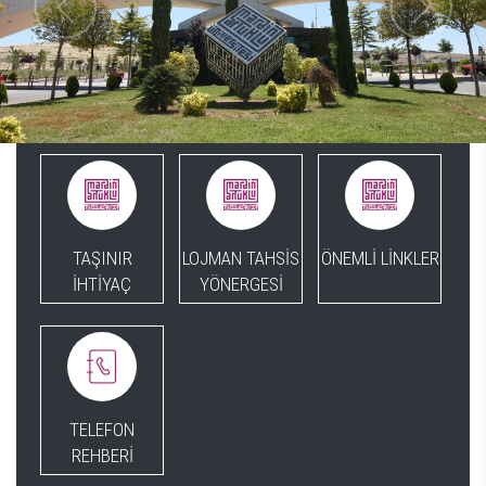
TAŞINIR
LOJMAN TAHSİS
ÖNEMLİ LİNKLER
İHTİYAÇ
YÖNERGESİ
TELEFON
REHBERİ