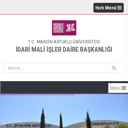
Hızlı Menü
T.C. MARDİN ARTUKLU ÜNİVERSİTESİ
İDARİ MALİ İŞLER DAİRE BAŞKANLIĞI
Menü