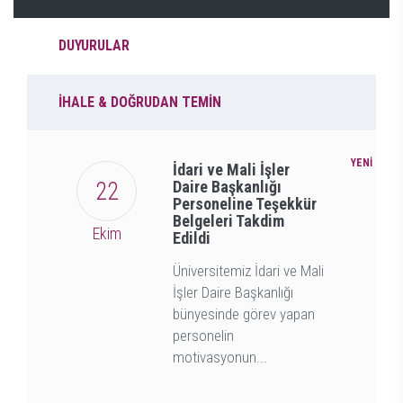
DUYURULAR
İHALE & DOĞRUDAN TEMİN
YENİ
İdari ve Mali İşler
22
Daire Başkanlığı
Personeline Teşekkür
Belgeleri Takdim
Ekim
Edildi
Üniversitemiz İdari ve Mali
İşler Daire Başkanlığı
bünyesinde görev yapan
personelin
motivasyonun...