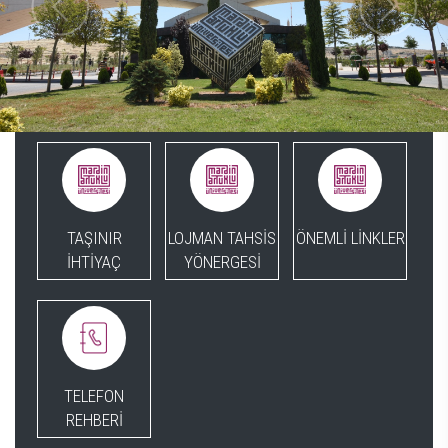
TAŞINIR
LOJMAN TAHSİS
ÖNEMLİ LİNKLER
İHTİYAÇ
YÖNERGESİ
TELEFON
REHBERİ