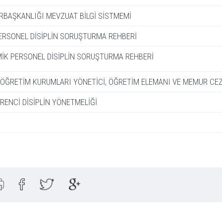
BAŞKANLIĞI MEVZUAT BİLGİ SİSTMEMİ
PERSONEL DİSİPLİN SORUŞTURMA REHBERİ
İK PERSONEL DİSİPLİN SORUŞTURMA REHBERİ
ÖĞRETİM KURUMLARI YÖNETİCİ, ÖĞRETİM ELEMANI VE MEMUR C
RENCİ DİSİPLİN YÖNETMELİĞİ