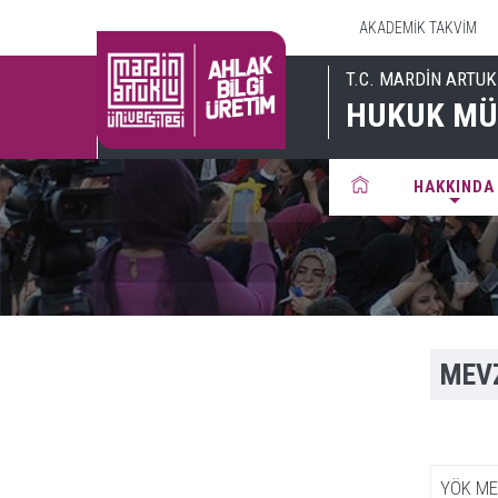
AKADEMİK TAKVİM
T.C. MARDİN ARTUK
HUKUK MÜ
HAKKINDA
MEV
YÖK ME