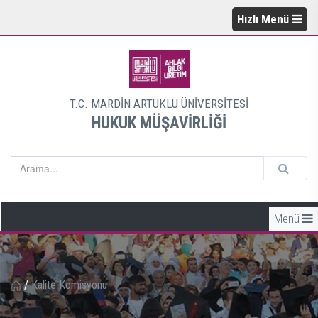
Hızlı Menü
T.C. MARDİN ARTUKLU ÜNİVERSİTESİ
HUKUK MÜŞAVİRLİĞİ
Menü
/
Kalite Komisyonu