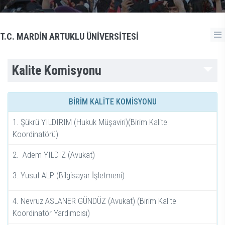
T.C. MARDİN ARTUKLU ÜNİVERSİTESİ
Kalite Komisyonu
BİRİM KALİTE KOMİSYONU
1. Şükrü YILDIRIM (Hukuk Müşaviri)(Birim Kalite
Koordinatörü)
2. Adem YILDIZ (Avukat)
3. Yusuf ALP (Bilgisayar İşletmeni)
4. Nevruz ASLANER GÜNDÜZ (Avukat) (Birim Kalite
Koordinatör Yardımcısı)