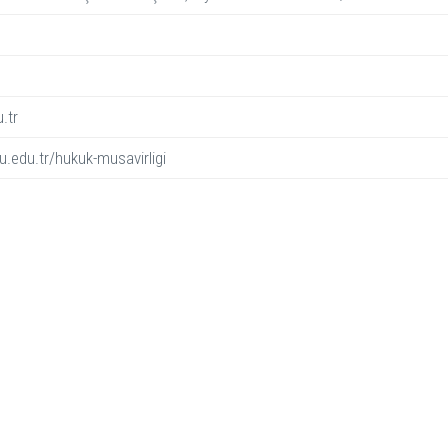
.tr
u.edu.tr/hukuk-musavirligi