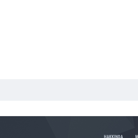
HAKKINDA
M