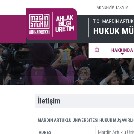
AKADEMİK TAKVİM
T.C. MARDİN ARTUK
HUKUK MÜ
HAKKINDA
İletişim
MARDİN ARTUKLU ÜNİVERSİTESİ HUKUK MÜŞAVİRLİ
Mardin Artuklu Üniv
ADRES: