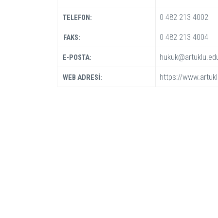
0 482 213 4002
TELEFON:
0 482 213 4004
FAKS:
hukuk@artuklu.edu
E-POSTA:
https://www.artukl
WEB ADRESİ: