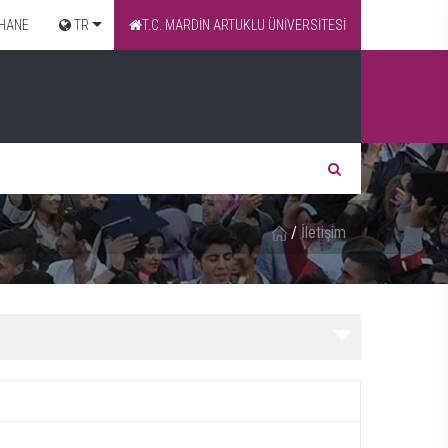
HANE
TR
T.C. MARDİN ARTUKLU ÜNİVERSİTESİ
/
İletişim