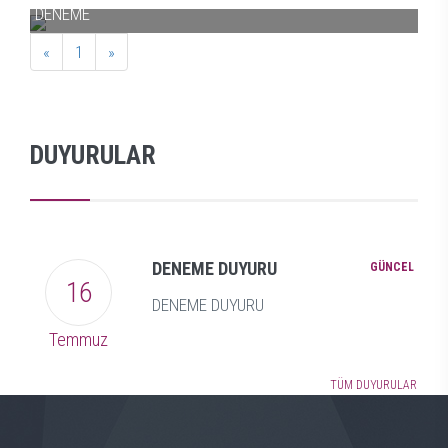
DENEME
D
«
1
»
DUYURULAR
DENEME DUYURU
GÜNCEL
16
DENEME DUYURU
Temmuz
TÜM DUYURULAR