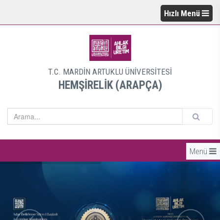
Hızlı Menü
T.C. MARDİN ARTUKLU ÜNİVERSİTESİ
HEMŞİRELİK (ARAPÇA)
Menü