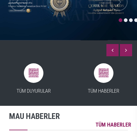
TÜM DUYURULAR
TÜM HABERLER
MAU HABERLER
TÜM HABERLER
DENEME
D