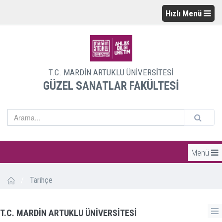
Hızlı Menü
T.C. MARDİN ARTUKLU ÜNİVERSİTESİ
GÜZEL SANATLAR FAKÜLTESİ
Menü
/
Tarihçe
T.C. MARDİN ARTUKLU ÜNİVERSİTESİ