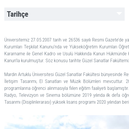
Tarihçe
Üniversitemiz 27.05.2007 tarih ve 26536 sayılı Resmi Gazete’de y
Kurumları Teşkilat Kanunu’nda ve Yükseköğretim Kurumları Öğre
Kararname ile Genel Kadro ve Usulü Hakkında Kanun Hükmünde Kar
Kanun’la kurulmuştur. Söz konusu tarihte Güzel Sanatlar Fakültem
Mardin Artuklu Üniversitesi Güzel Sanatlar Fakültesi bünyesinde Re
İletişim Tasarımı, El Sanatları ve Müzik Bölümleri mevcuttur.
programlarına öğrenci alınmasıyla fiilen eğitim faaliyeti başlamıştır
Radyo, Televizyon ve Sinema bölümüne 2019 yılında ilk defa öğren
Tasarımı (Disiplinlerarası) yüksek lisans programı 2020 yılından ber