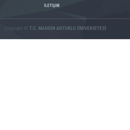
İLETİŞİM
Copyright ©
T.C. MARDİN ARTUKLU ÜNİVERSİTESİ