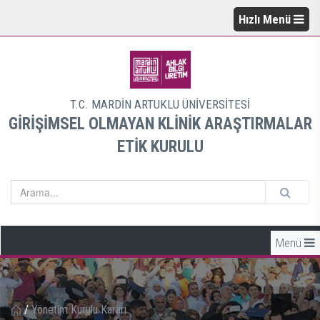
Hızlı Menü
T.C. MARDİN ARTUKLU ÜNİVERSİTESİ
GİRİŞİMSEL OLMAYAN KLİNİK ARAŞTIRMALAR
ETİK KURULU
Menü
/
Yönetim Kurulu Kararı