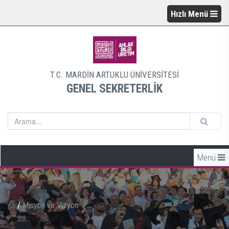
Hızlı Menü
T.C. MARDİN ARTUKLU ÜNİVERSİTESİ
GENEL SEKRETERLİK
Menü
/
Misyon ve Vizyon