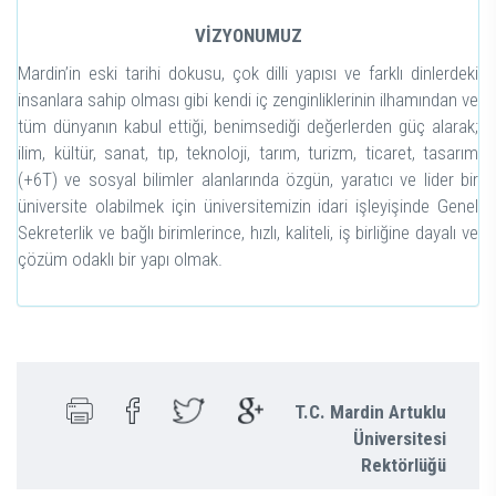
VİZYONUMUZ
Mardin’in eski tarihi dokusu, çok dilli yapısı ve farklı dinlerdeki
insanlara sahip olması gibi kendi iç zenginliklerinin ilhamından ve
tüm dünyanın kabul ettiği, benimsediği değerlerden güç alarak;
ilim, kültür, sanat, tıp, teknoloji, tarım, turizm, ticaret, tasarım
(+6T) ve sosyal bilimler alanlarında özgün, yaratıcı ve lider bir
üniversite olabilmek için üniversitemizin idari işleyişinde Genel
Sekreterlik ve bağlı birimlerince, hızlı, kaliteli, iş birliğine dayalı ve
çözüm odaklı bir yapı olmak.
T.C. Mardin Artuklu
Üniversitesi
Rektörlüğü