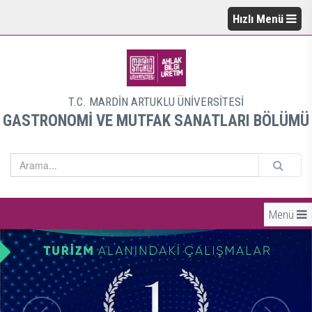
Hızlı Menü
T.C. MARDİN ARTUKLU ÜNİVERSİTESİ
GASTRONOMİ VE MUTFAK SANATLARI BÖLÜMÜ
Menü