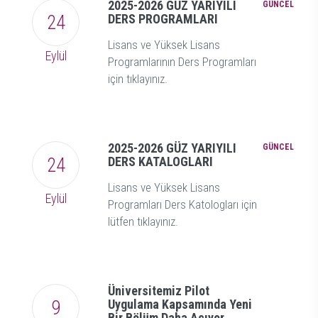
2025-2026 GÜZ YARIYILI
GÜNCEL
24
DERS PROGRAMLARI
Lisans ve Yüksek Lisans
Eylül
Programlarının Ders Programları
için tıklayınız.
2025-2026 GÜZ YARIYILI
GÜNCEL
24
DERS KATALOGLARI
Lisans ve Yüksek Lisans
Eylül
Programları Ders Katologları için
lütfen tıklayınız.
Üniversitemiz Pilot
9
Uygulama Kapsamında Yeni
Bir Bölüm Daha Açıyor