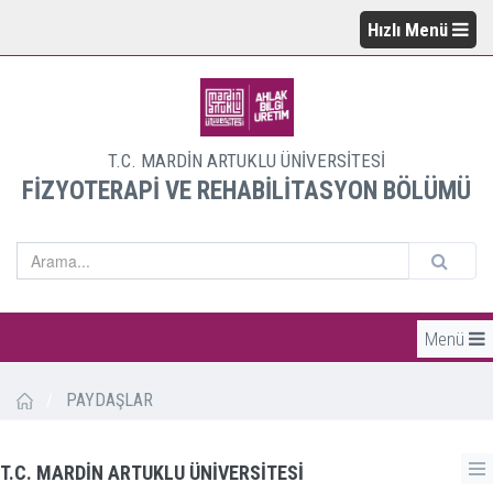
Hızlı Menü
T.C. MARDİN ARTUKLU ÜNİVERSİTESİ
FİZYOTERAPİ VE REHABİLİTASYON BÖLÜMÜ
Menü
/
PAYDAŞLAR
T.C. MARDİN ARTUKLU ÜNİVERSİTESİ