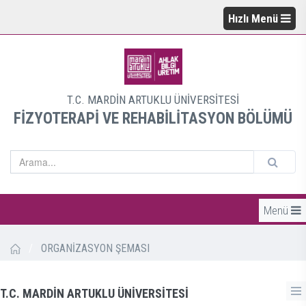
Hızlı Menü
T.C. MARDİN ARTUKLU ÜNİVERSİTESİ
FİZYOTERAPİ VE REHABİLİTASYON BÖLÜMÜ
Menü
/
ORGANİZASYON ŞEMASI
T.C. MARDİN ARTUKLU ÜNİVERSİTESİ