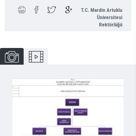
T.C. Mardin Artuklu
Üniversitesi
Rektörlüğü