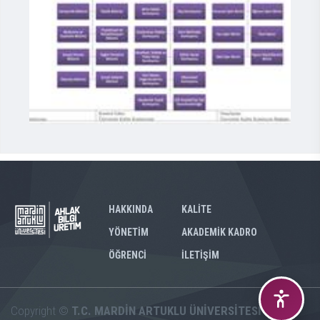
HAKKINDA
KALİTE
YÖNETİM
AKADEMİK KADRO
ÖĞRENCİ
İLETİŞİM
Copyright ©
T.C. MARDİN ARTUKLU ÜNİVERSİTESİ