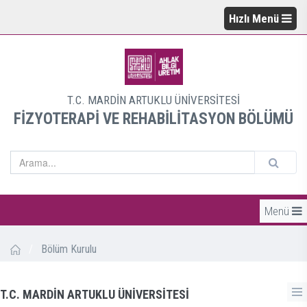
Hızlı Menü
T.C. MARDİN ARTUKLU ÜNİVERSİTESİ
FİZYOTERAPİ VE REHABİLİTASYON BÖLÜMÜ
Menü
/
Bölüm Kurulu
T.C. MARDİN ARTUKLU ÜNİVERSİTESİ