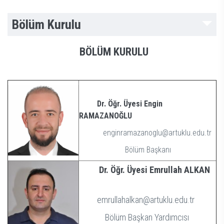
Bölüm Kurulu
BÖLÜM KURULU
Dr. Öğr. Üyesi Engin
RAMAZANOĞLU
enginramazanoglu@artuklu.edu.tr
Bölüm Başkanı
Dr. Öğr. Üyesi Emrullah ALKAN
emrullahalkan@artuklu.edu.tr
Bölüm Başkan Yardımcısı