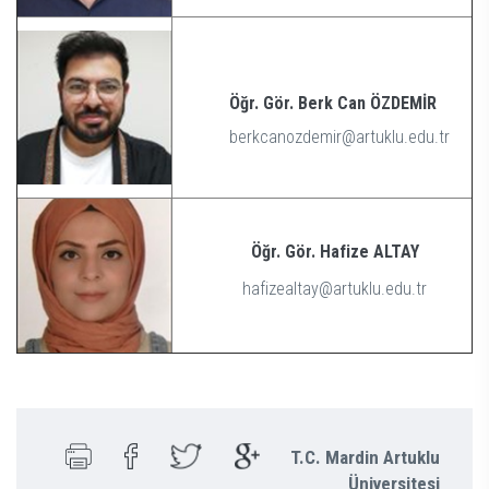
Öğr. Gör. Berk Can ÖZDEMİR
berkcanozdemir@artuklu.edu.tr
Öğr. Gör. Hafize ALTAY
hafizealtay@artuklu.edu.tr
T.C. Mardin Artuklu
Üniversitesi