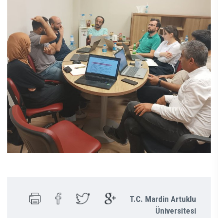
T.C. Mardin Artuklu
Üniversitesi