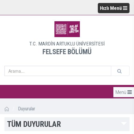
Hızlı Menü
T.C. MARDİN ARTUKLU ÜNİVERSİTESİ
FELSEFE BÖLÜMÜ
Menü
/
Duyurular
TÜM DUYURULAR