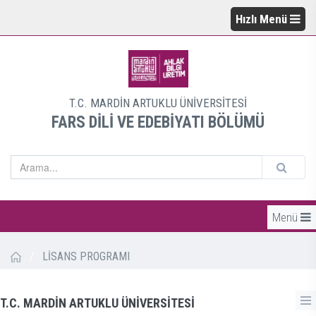
Hızlı Menü
T.C. MARDİN ARTUKLU ÜNİVERSİTESİ
FARS DİLİ VE EDEBİYATI BÖLÜMÜ
Menü
/
LİSANS PROGRAMI
T.C. MARDİN ARTUKLU ÜNİVERSİTESİ