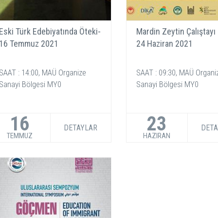
Eski Türk Edebiyatında Öteki-
Mardin Zeytin Çalıştayı 
16 Temmuz 2021
24 Haziran 2021
SAAT : 14:00, MAÜ Organize
SAAT : 09:30, MAÜ Organi
Sanayi Bölgesi MY0
Sanayi Bölgesi MY0
16
23
DETAYLAR
DETA
TEMMUZ
HAZIRAN