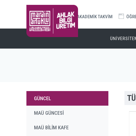
AKADEMİK TAKVİM
ÖĞREN
ÜNİVERSİTE
TÜ
GÜNCEL
MAÜ GÜNCESİ
MAÜ BİLİM KAFE