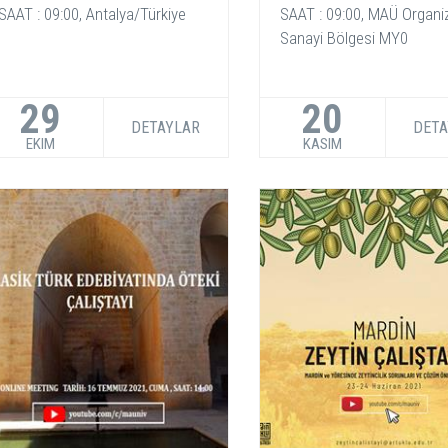
SAAT : 09:00, Antalya/Türkiye
SAAT : 09:00, MAÜ Organi
Sanayi Bölgesi MY0
29
20
DETAYLAR
DETA
EKIM
KASIM