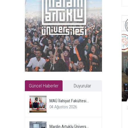
Güncel Haberler
Duyurular
MAÜ İlahiyat Fakültesi...
04 Ağustos 2026
Mardin Artuklu Ünivers...