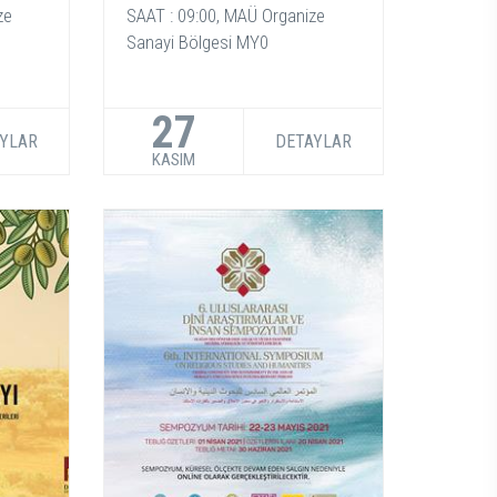
NOVEMBER 2021)
ze
SAAT : 09:00, MAÜ Organize
Sanayi Bölgesi MY0
27
YLAR
DETAYLAR
KASIM