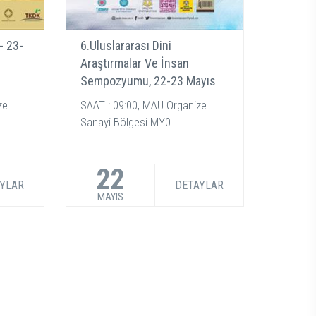
- 23-
6.Uluslararası Dini
Araştırmalar Ve İnsan
Sempozyumu, 22-23 Mayıs
2021
ze
SAAT : 09:00, MAÜ Organize
Sanayi Bölgesi MY0
22
YLAR
DETAYLAR
MAYIS