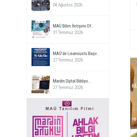
04 Ağustos 2026
MAÜ Bilim İletişimi Of...
31 Temmuz 2026
MAÜ’de Lisansüstü Başv...
27 Temmuz 2026
Mardin Dijital Bibliyo...
27 Temmuz 2026