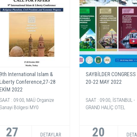
9th International Islam &
SAYBİLDER CONGRESS 
Liberty Conference,27-28
20-22 MAY 2022
EKİM 2022
SAAT : 09:00, MAÜ Organize
SAAT : 09:00, İSTANBUL -
Sanayi Bölgesi MY0
GRAND HALİÇ OTEL
27
20
DETAYLAR
DETA