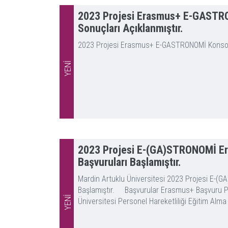
2023 Projesi Erasmus+ E-GASTRON
Sonuçları Açıklanmıştır.
2023 Projesi Erasmus+ E-GASTRONOMİ Konsorsiy
YENİ
2023 Projesi E-(GA)STRONOMİ Era
Başvuruları Başlamıştır.
Mardin Artuklu Üniversitesi 2023 Projesi E-(
Başlamıştır. Başvurular Erasmus+ Başvuru Portal
YENİ
Üniversitesi Personel Hareketliliği Eğitim Alma h