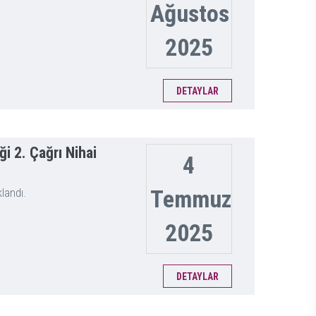
Ağustos
2025
DETAYLAR
i 2. Çağrı Nihai
4
Temmuz
landı.
2025
DETAYLAR