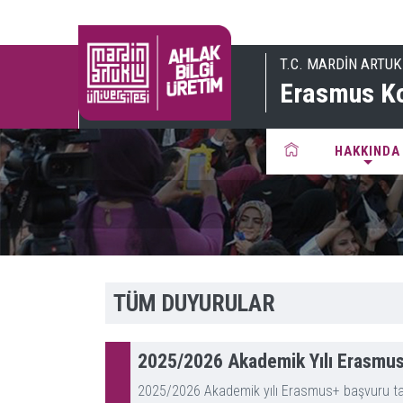
T.C. MARDİN ARTUK
Erasmus Ko
HAKKINDA
TÜM DUYURULAR
2025/2026 Akademik Yılı Erasmus
2025/2026 Akademik yılı Erasmus+ başvuru takv