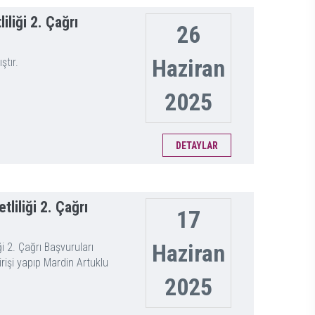
iği 2. Çağrı
26
Haziran
tır.
2025
DETAYLAR
iliği 2. Çağrı
17
Haziran
 2. Çağrı Başvuruları
rişi yapıp Mardin Artuklu
2025