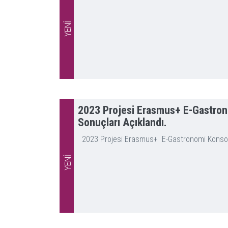
YENİ
2023 Projesi Erasmus+ E-Gastrono
Sonuçları Açıklandı.
2023 Projesi Erasmus+ E-Gastronomi Konsorsiy
YENİ