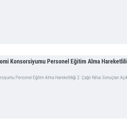
mi Konsorsiyumu Personel Eğitim Alma Hareketliliğ
umu Personel Eğitim Alma Hareketliliği 2. Çağrı Nihai Sonuçları Açık