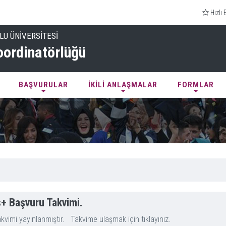
Hızlı 
LU ÜNİVERSİTESİ
ordinatörlüğü
BAŞVURULAR
İKİLİ ANLAŞMALAR
FORMLAR
+ Başvuru Takvimi.
imi yayınlanmıştır. Takvime ulaşmak için tıklayınız.