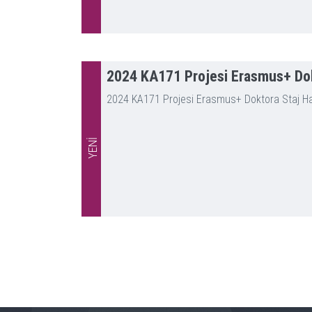
2024 KA171 Projesi Erasmus+ Dokto
2024 KA171 Projesi Erasmus+ Doktora Staj Harek
YENİ