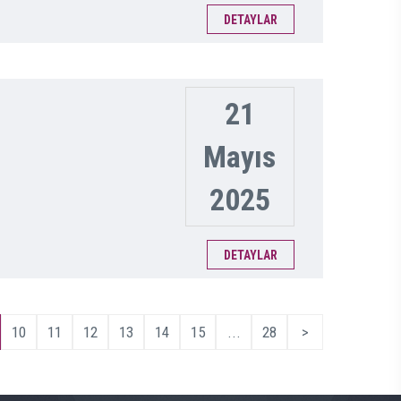
DETAYLAR
21
Mayıs
2025
DETAYLAR
10
11
12
13
14
15
...
28
>