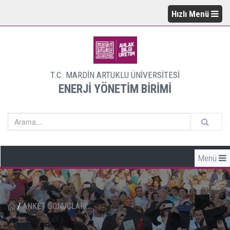
Hızlı Menü
T.C. MARDİN ARTUKLU ÜNİVERSİTESİ
ENERJİ YÖNETİM BİRİMİ
Menü
/
ANKET SONUÇLARI