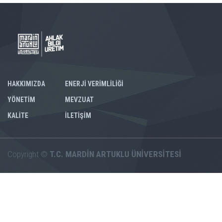
HAKKIMIZDA
ENERJİ VERİMLİLİĞİ
YÖNETİM
MEVZUAT
KALİTE
İLETİŞİM
Copyright ©
T.C. MARDİN ARTUKLU ÜNİVERSİTESİ