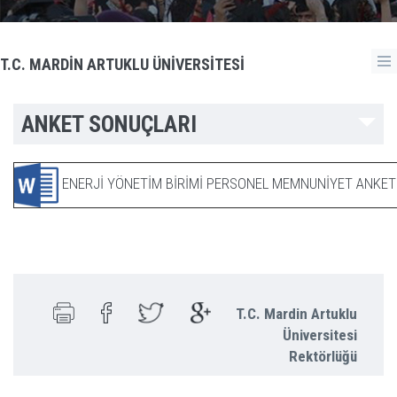
T.C. MARDİN ARTUKLU ÜNİVERSİTESİ
ANKET SONUÇLARI
ENERJİ YÖNETİM BİRİMİ PERSONEL MEMNUNİYET ANK
T.C. Mardin Artuklu
Üniversitesi
Rektörlüğü