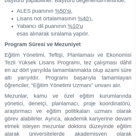
başvuru yapabilirler. Başvuru değerlendirmesinde;
ALES puanının
%50’si,
Lisans not ortalamasının
%40’ı,
Yabancı dil puanının
%10’u
esas alınarak sıralama yapılır.
Program Süresi ve Mezuniyet
Eğitim Yönetimi, Teftişi, Planlaması ve Ekonomisi
Tezli Yüksek Lisans Programı, tez çalışması dâhil
en az dört yarıyılda tamamlanmakta olup azami süre
altı yarıyıldır. Programı başarıyla tamamlayan
öğrenciler, “Eğitim Yönetimi Uzmanı” unvanı alır.
Mezunlar, kamu ve özel eğitim kurumlarında
yönetici, denetçi, planlamacı, proje koordinatörü,
araştırmacı ve eğitim politikaları uzmanı olarak
görev alabilirler. Ayrıca, akademik kariyerine devam
etmek isteyen mezunlar doktora düzeyinde eğitim
alarak üniversitelerde akademisyen olarak