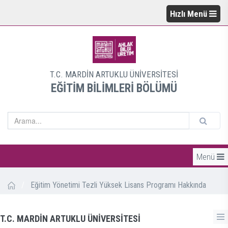
Hızlı Menü
T.C. MARDİN ARTUKLU ÜNİVERSİTESİ
EĞİTİM BİLİMLERİ BÖLÜMÜ
Menü
/
Eğitim Yönetimi Tezli Yüksek Lisans Programı Hakkında
T.C. MARDİN ARTUKLU ÜNİVERSİTESİ