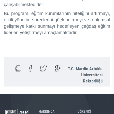
çalışabilmektedirler.
Bu program, eğitim kurumlarının niteliğini artırmayı,
etkili yönetim süreçlerini güçlendirmeyi ve toplumsal
gelişmeye katkı sunmayı hedefleyen çağdaş eğitim
liderleri yetiştirmeyi amaçlamaktadır.
T.C. Mardin Artuklu
Üniversitesi
Rektörlüğü
HAKKINDA
ÖĞRENCİ