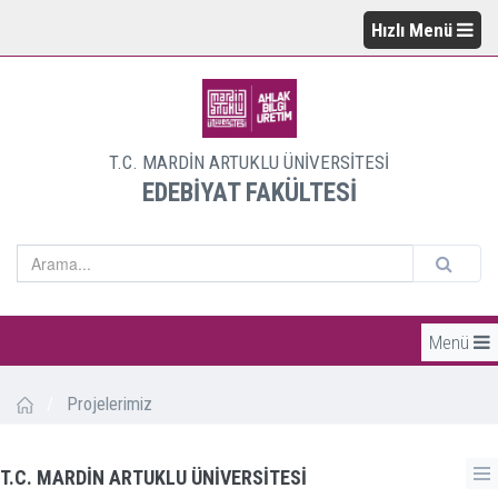
Hızlı Menü
T.C. MARDİN ARTUKLU ÜNİVERSİTESİ
EDEBİYAT FAKÜLTESİ
Menü
/
Projelerimiz
T.C. MARDİN ARTUKLU ÜNİVERSİTESİ