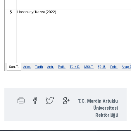
T.C. Mardin Artuklu
Üniversitesi
Rektörlüğü