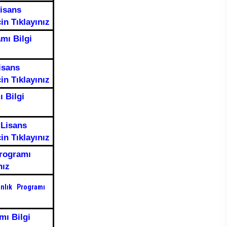
Lisans
in Tıklayınız
mı Bilgi
Lisans
in Tıklayınız
 Bilgi
ı Lisans
in Tıklayınız
Programı
nız
anlık Programı
mı Bilgi