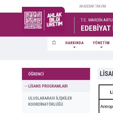
AKADEMİK TAKVİM
T.C. MARDİN ARTU
EDEBİYAT
HAKKINDA
YÖNETİM
LİS
ÖĞRENCİ
LİSANS PROGRAMLARI
L
ULUSLARARASI İLİŞKİLER
KOORDİNATÖRLÜĞÜ
Antrop