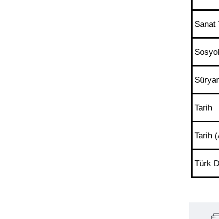
Sanat 
Sosyol
Süryan
Tarih
Tarih 
Türk D