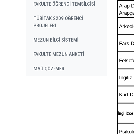
FAKÜLTE ÖĞRENCİ TEMSİLCİSİ
Arap D
Arapç
TÜBİTAK 2209 ÖĞRENCİ
PROJELERİ
Arkeol
MEZUN BİLGİ SİSTEMİ
Fars D
FAKÜLTE MEZUN ANKETİ
Felsef
MAÜ ÇÖZ-MER
İngiliz
Kürt D
İngilizc
Psikolo