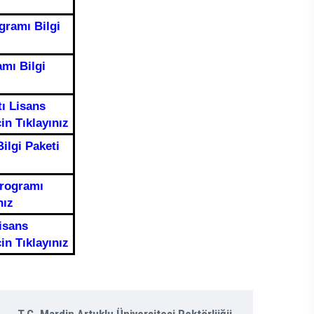
gramı Bilgi
amı Bilgi
tı Lisans
in Tıklayınız
ilgi Paketi
Programı
nız
Lisans
in Tıklayınız