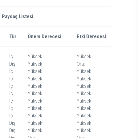
ş Paydaş Listesi
Tür
Önem Derecesi
Etki Derecesi
Önceliği
İç
Yüksek
Yüksek
1. Öncelik
Dış
Yüksek
Orta
2. Öncelik
İç
Yüksek
Yüksek
1. Öncelik
İç
Yüksek
Yüksek
1.Öncelikl
İç
Yüksek
Yüksek
1. Öncelik
İç
Yüksek
Yüksek
1. Öncelik
İç
Yüksek
Yüksek
1. Öncelik
İç
Yüksek
Yüksek
1. Öncelik
İç
Yüksek
Yüksek
1. Öncelik
Dış
Yüksek
Yüksek
1. Öncelik
Dış
Yüksek
Yüksek
1. Öncelik
Dış
Orta
Orta
2. Öncelik