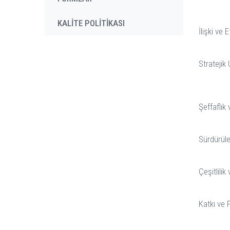
KALİTE POLİTİKASI
İlişki ve 
Stratejik
Şeffaflık 
Sürdürüleb
Çeşitlili
Katkı ve 