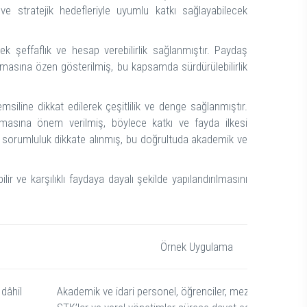
e stratejik hedefleriyle uyumlu katkı sağlayabilecek
rek şeffaflık ve hesap verebilirlik sağlanmıştır. Paydaş
dırılmasına özen gösterilmiş, bu kapsamda sürdürülebilirlik
temsiline dikkat edilerek çeşitlilik ve denge sağlanmıştır.
yanmasına önem verilmiş, böylece katkı ve fayda ilkesi
l sorumluluk dikkate alınmış, bu doğrultuda akademik ve
lir ve karşılıklı faydaya dayalı şekilde yapılandırılmasını
Örnek Uygulama
dâhil
Akademik ve idari personel, öğrenciler, mezunlar, işverenl