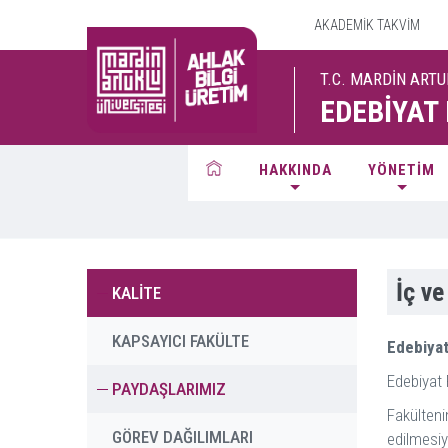
AKADEMİK TAKVİM
T.C. MARDİN ARTU
EDEBİYAT
HAKKINDA
YÖNETİM
İç ve
KALİTE
KAPSAYICI FAKÜLTE
Edebiyat
Edebiyat 
PAYDAŞLARIMIZ
Fakülten
GÖREV DAĞILIMLARI
edilmesiy