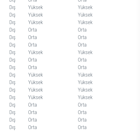
Dış
Yüksek
Yüksek
1. Öncelik
Dış
Yüksek
Yüksek
1. Öncelik
Dış
Yüksek
Yüksek
1. Öncelik
Dış
Orta
Orta
2. Öncelik
Dış
Orta
Orta
2. Öncelik
Dış
Orta
Orta
2. Öncelik
Dış
Yüksek
Yüksek
1 Öncelikl
Dış
Orta
Orta
2. Öncelik
Dış
Orta
Orta
2. Öncelik
Dış
Yüksek
Yüksek
1. Öncelik
Dış
Yüksek
Yüksek
1. Öncelik
Dış
Yüksek
Yüksek
1. Öncelik
Dış
Yüksek
Yüksek
2. Öncelik
Dış
Orta
Orta
2. Öncelik
Dış
Orta
Orta
2. Öncelik
Dış
Orta
Orta
2. Öncelik
Dış
Orta
Orta
2. Öncelik