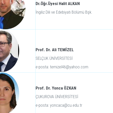
Dr.Öğr.Üyesi Halit ALKAN
İngiliz Dili ve Edebiyatı Bölümü Bşk.
Prof. Dr. Ali TEMİZEL
SELÇUK ÜNİVERSİTESİ
e-posta: temizel46@yahoo.com
Prof. Dr. Yonca ÖZKAN
ÇUKUROVA ÜNİVERSİTESİ
e-posta: yoncaca@cu.edu.tr