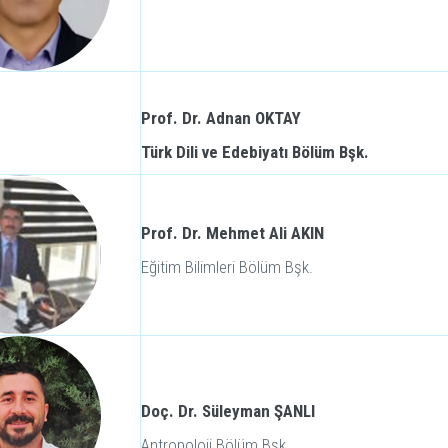
Prof. Dr. Adnan OKTAY
Türk Dili ve Edebiyatı Bölüm Bşk.
Prof. Dr. Mehmet Ali AKIN
Eğitim Bilimleri Bölüm Bşk.
Doç. Dr. Süleyman ŞANLI
Antropoloji Bölüm Bşk.