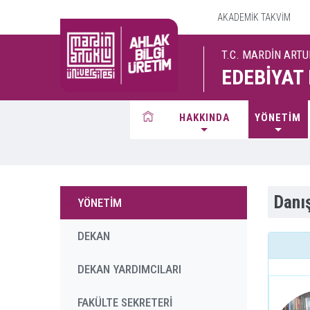
AKADEMİK TAKVİM
T.C. MARDİN ARTU
EDEBİYAT
HAKKINDA
YÖNETİM
Danı
YÖNETİM
DEKAN
DEKAN YARDIMCILARI
FAKÜLTE SEKRETERİ