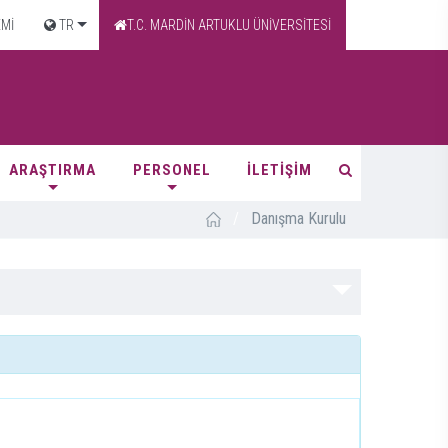
EMİ
TR
T.C. MARDİN ARTUKLU ÜNİVERSİTESİ
ARAŞTIRMA
PERSONEL
İLETİŞİM
/
Danışma Kurulu