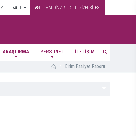
EMİ
TR
T.C. MARDİN ARTUKLU ÜNİVERSİTESİ
ARAŞTIRMA
PERSONEL
İLETİŞİM
/
Birim Faaliyet Raporu