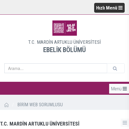
Hızlı Menü
T.C. MARDİN ARTUKLU ÜNİVERSİTESİ
EBELİK BÖLÜMÜ
Menü
/
BİRİM WEB SORUMLUSU
T.C. MARDİN ARTUKLU ÜNİVERSİTESİ