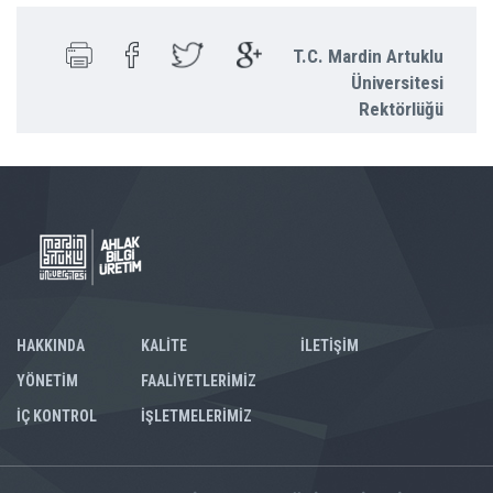
T.C. Mardin Artuklu
Üniversitesi
Rektörlüğü
HAKKINDA
KALİTE
İLETİŞİM
YÖNETİM
FAALİYETLERİMİZ
İÇ KONTROL
İŞLETMELERİMİZ