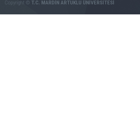
Copyright ©
T.C. MARDİN ARTUKLU ÜNİVERSİTESİ