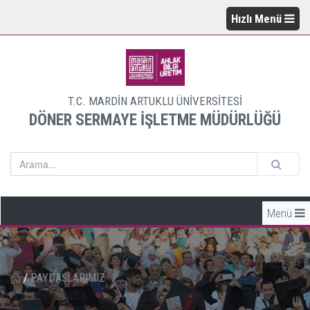
Hızlı Menü
T.C. MARDİN ARTUKLU ÜNİVERSİTESİ
DÖNER SERMAYE İŞLETME MÜDÜRLÜĞÜ
Menü
/
PAYDAŞLARIMIZ