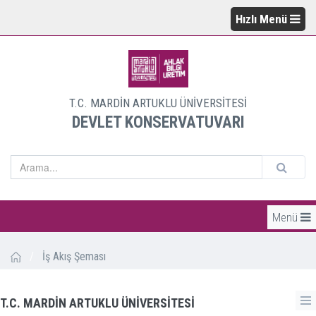
Hızlı Menü
T.C. MARDİN ARTUKLU ÜNİVERSİTESİ
DEVLET KONSERVATUVARI
Menü
/
İş Akış Şeması
T.C. MARDİN ARTUKLU ÜNİVERSİTESİ