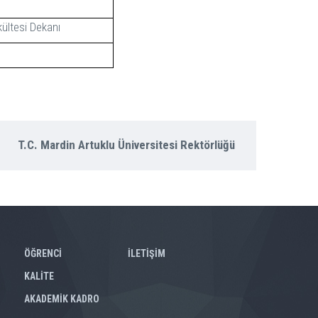
kültesi Dekanı
T.C. Mardin Artuklu Üniversitesi Rektörlüğü
ÖĞRENCİ
İLETİŞİM
KALİTE
AKADEMİK KADRO