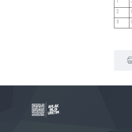
1
2
3