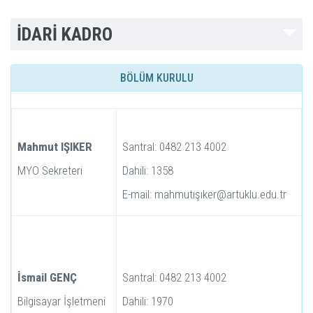
İDARİ KADRO
BÖLÜM KURULU
Mahmut IŞIKER
Santral: 0482 213 4002
MYO Sekreteri
Dahili: 1358
E-mail: mahmutışıker@artuklu.edu.tr
İsmail GENÇ
Santral: 0482 213 4002
Bilgisayar İşletmeni
Dahili: 1970