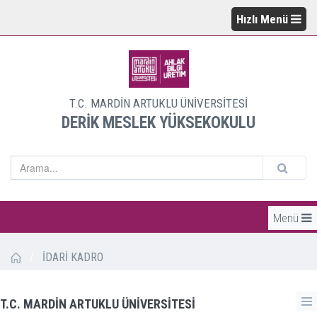
Hızlı Menü
T.C. MARDİN ARTUKLU ÜNİVERSİTESİ
DERİK MESLEK YÜKSEKOKULU
Menü
/
İDARİ KADRO
T.C. MARDİN ARTUKLU ÜNİVERSİTESİ