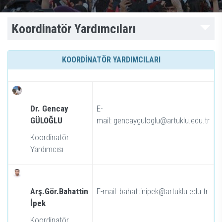
Koordinatör Yardımcıları
KOORDİNATÖR YARDIMCILARI
Dr. Gencay
E-
GÜLOĞLU
mail: gencayguloglu@artuklu.edu.tr
Koordinatör
Yardımcısı
Arş.Gör.Bahattin
E-mail: bahattinipek@artuklu.edu.tr
İpek
Koordinatör