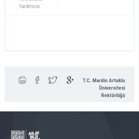
Yardımcısı
T.C. Mardin Artuklu
Üniversitesi
Rektörlüğü