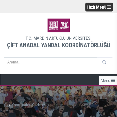
Hızlı Menü
T.C. MARDİN ARTUKLU ÜNİVERSİTESİ
ÇİFT ANADAL YANDAL KOORDİNATÖRLÜĞÜ
Menü
/
Koordinatör Yardımcıları