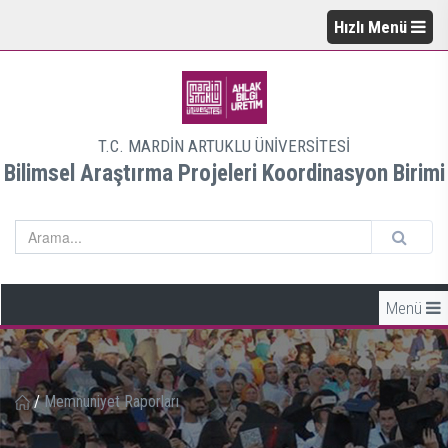
Hızlı Menü
T.C. MARDİN ARTUKLU ÜNİVERSİTESİ
Bilimsel Araştırma Projeleri Koordinasyon Birimi
Menü
/
Memnuniyet Raporları