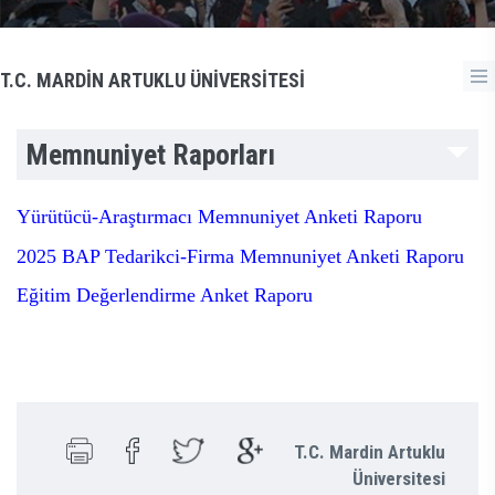
T.C. MARDİN ARTUKLU ÜNİVERSİTESİ
Memnuniyet Raporları
Yürütücü-Araştırmacı Memnuniyet Anketi Raporu
2025 BAP Tedarikci-Firma Memnuniyet Anketi Raporu
Eğitim Değerlendirme Anket Raporu
T.C. Mardin Artuklu
Üniversitesi