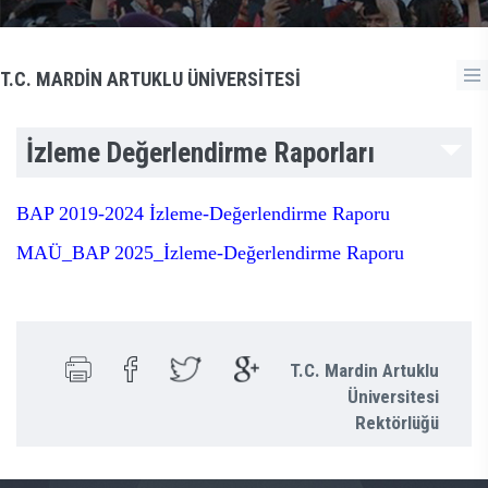
T.C. MARDİN ARTUKLU ÜNİVERSİTESİ
İzleme Değerlendirme Raporları
BAP 2019-2024 İzleme-Değerlendirme Raporu
MAÜ_BAP 2025_İzleme-Değerlendirme Raporu
T.C. Mardin Artuklu
Üniversitesi
Rektörlüğü