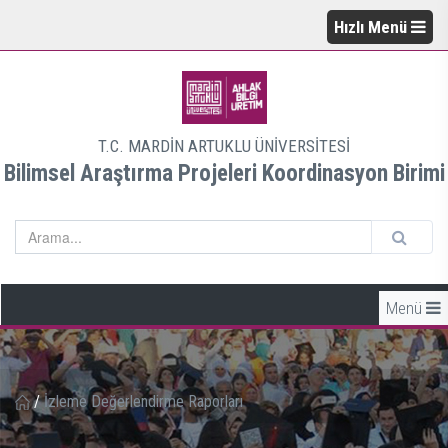
Hızlı Menü
T.C. MARDİN ARTUKLU ÜNİVERSİTESİ
Bilimsel Araştırma Projeleri Koordinasyon Birimi
Menü
/
İzleme Değerlendirme Raporları