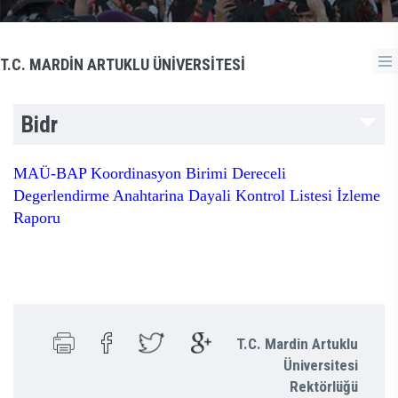
T.C. MARDİN ARTUKLU ÜNİVERSİTESİ
Bidr
MAÜ-BAP Koordinasyon Birimi Dereceli
Degerlendirme Anahtarina Dayali Kontrol Listesi İzleme
Raporu
T.C. Mardin Artuklu
Üniversitesi
Rektörlüğü