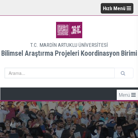
Hızlı Menü
T.C. MARDİN ARTUKLU ÜNİVERSİTESİ
Bilimsel Araştırma Projeleri Koordinasyon Birimi
Menü
/
Bidr