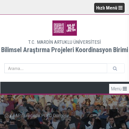
Hızlı Menü
T.C. MARDİN ARTUKLU ÜNİVERSİTESİ
Bilimsel Araştırma Projeleri Koordinasyon Birimi
Menü
/
BAP Sürecinde PUKÖ Döngüsü