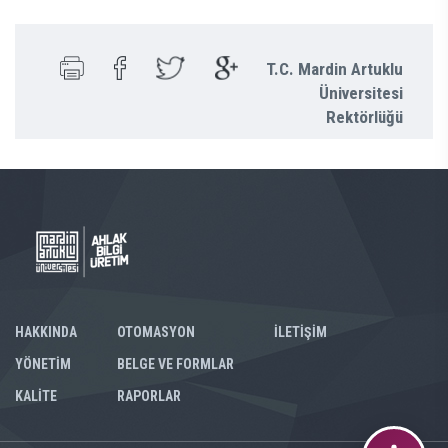
T.C. Mardin Artuklu
Üniversitesi
Rektörlüğü
HAKKINDA
OTOMASYON
İLETİŞİM
YÖNETİM
BELGE VE FORMLAR
KALİTE
RAPORLAR