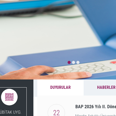
DUYURULAR
HABERLER
BAP 2026 Yılı II. Dön
22
ÜBİTAK UYG.