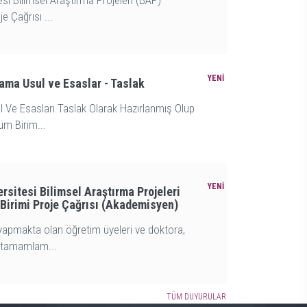
esi Bilimsel Araştırma Projeleri (BAP)
e Çağrısı ...
ma Usul ve Esaslar - Taslak
Ve Esasları Taslak Olarak Hazırlanmış Olup
üm Birim...
rsitesi Bilimsel Araştırma Projeleri
Birimi Proje Çağrısı (Akademisyen)
yapmakta olan öğretim üyeleri ve doktora,
i tamamlam...
TÜM DUYURULAR