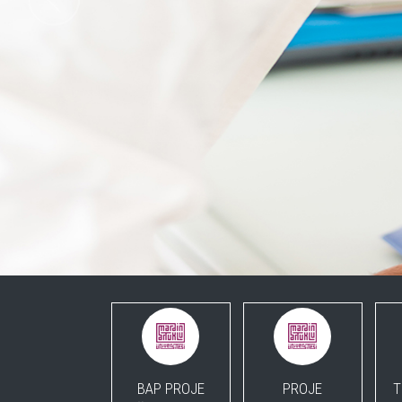
BAP PROJE
PROJE
T