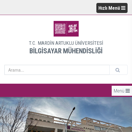
Hızlı Menü
T.C. MARDİN ARTUKLU ÜNİVERSİTESİ
BİLGİSAYAR MÜHENDİSLİĞİ
Menü