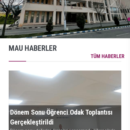
MAU HABERLER
M
Dönem Sonu Öğrenci Odak Toplantısı
S
Gerçekleştirildi
G