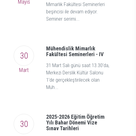
Mayıs
Mimarlık Fakültesi Seminerleri
beşincisi ile devam ediyor.
Seminer serimi...
Mühendislik Mimarlık
30
Fakültesi Seminerleri - IV
31 Mart Salı günü saat 13.30’da,
Mart
Merkezi Derslik Kültür Salonu
1’de gerçekleştirilecek olan
Müh...
2025-2026 Eğitim Öğretim
30
Yılı Bahar Dönemi Vize
Sınav Tarihleri