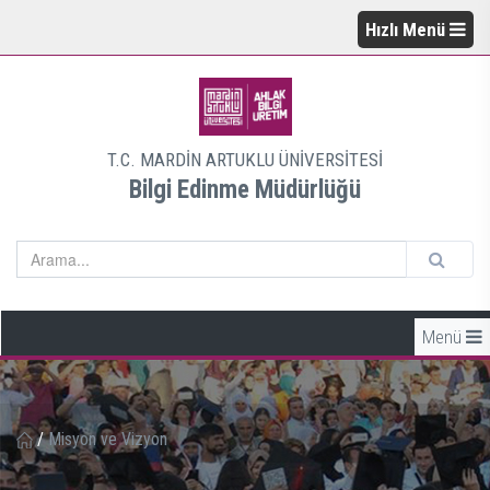
Hızlı Menü
T.C. MARDİN ARTUKLU ÜNİVERSİTESİ
Bilgi Edinme Müdürlüğü
Menü
/
Misyon ve Vizyon