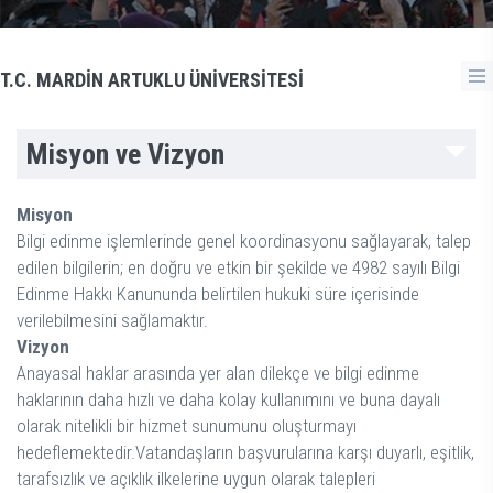
T.C. MARDİN ARTUKLU ÜNİVERSİTESİ
Misyon ve Vizyon
Misyon
Bilgi edinme işlemlerinde genel koordinasyonu sağlayarak, talep
edilen bilgilerin; en doğru ve etkin bir şekilde ve 4982 sayılı Bilgi
Edinme Hakkı Kanununda belirtilen hukuki süre içerisinde
verilebilmesini sağlamaktır.
Vizyon
Anayasal haklar arasında yer alan dilekçe ve bilgi edinme
haklarının daha hızlı ve daha kolay kullanımını ve buna dayalı
olarak nitelikli bir hizmet sunumunu oluşturmayı
hedeflemektedir.Vatandaşların başvurularına karşı duyarlı, eşitlik,
tarafsızlık ve açıklık ilkelerine uygun olarak talepleri