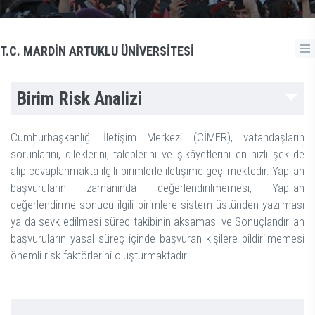
T.C. MARDİN ARTUKLU ÜNİVERSİTESİ
Birim Risk Analizi
Cumhurbaşkanlığı İletişim Merkezi (CİMER), vatandaşların
sorunlarını, dileklerini, taleplerini ve şikâyetlerini en hızlı şekilde
alıp cevaplanmakta ilgili birimlerle iletişime geçilmektedir. Yapılan
başvuruların zamanında değerlendirilmemesi, Yapılan
değerlendirme sonucu ilgili birimlere sistem üstünden yazılması
ya da sevk edilmesi sürec takibinin aksaması ve Sonuçlandırılan
başvuruların yasal süreç içinde başvuran kişilere bildirilmemesi
önemli risk faktörlerini oluşturmaktadır.