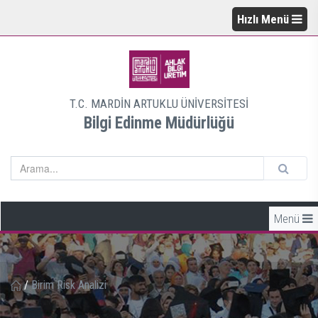
Hızlı Menü
T.C. MARDİN ARTUKLU ÜNİVERSİTESİ
Bilgi Edinme Müdürlüğü
Menü
/
Birim Risk Analizi